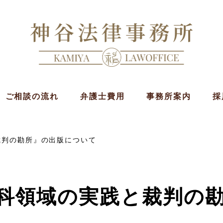
ご相談の流れ
弁護士費用
事務所案内
採
裁判の勘所』の出版について
科領域の実践と裁判の