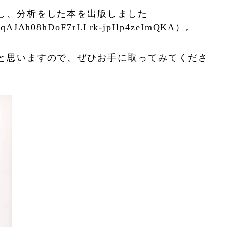
し、分析をした本を出版しました
gvhqAJAh08hDoF7rLLrk-jpIlp4zeImQKA）。
と思いますので、ぜひお手に取ってみてくださ